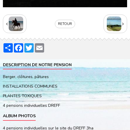
RETOUR
Partager
Facebook
Twitter
Email
DESCRIPTION DE NOTRE PENSION
Berger, clôtures, pâtures
INSTALLATIONS COMMUNES
PLANTES TOXIQUES
4 pensions individuelles DREFF
ALBUM PHOTOS
4 pensions individuelles sur le site du DREFF 3ha