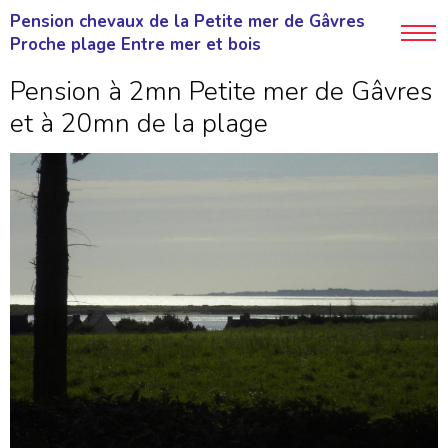
Pension chevaux de la Petite mer de Gâvres
Proche plage Entre mer et bois
Pension à 2mn Petite mer de Gâvres
et à 20mn de la plage