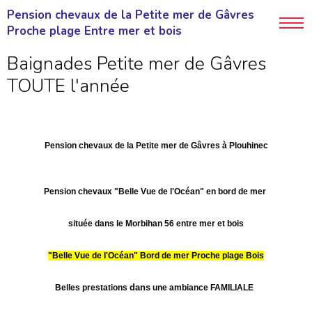
Pension chevaux de la Petite mer de Gâvres
Proche plage Entre mer et bois
Baignades Petite mer de Gâvres
TOUTE l'année
Pension chevaux de la Petite mer de Gâvres à Plouhinec
Pension chevaux
"Belle Vue de l'Océan"
en bord de mer
située
dans le Morbihan 56
entre mer et bois
"Belle Vue de l'Océan" Bord de mer
Proche plage Bois
dans
Belles prestations
une ambiance FAMILIALE