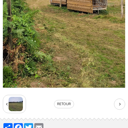
RETOUR
Partager
Facebook
Twitter
Email