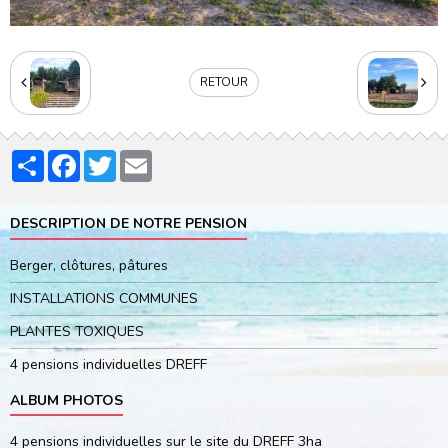
RETOUR
Partager
Facebook
Twitter
Email
DESCRIPTION DE NOTRE PENSION
Berger, clôtures, pâtures
INSTALLATIONS COMMUNES
PLANTES TOXIQUES
4 pensions individuelles DREFF
ALBUM PHOTOS
4 pensions individuelles sur le site du DREFF 3ha